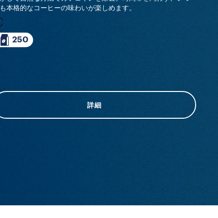
も本格的なコーヒーの味わいが楽しめます。
250
詳細