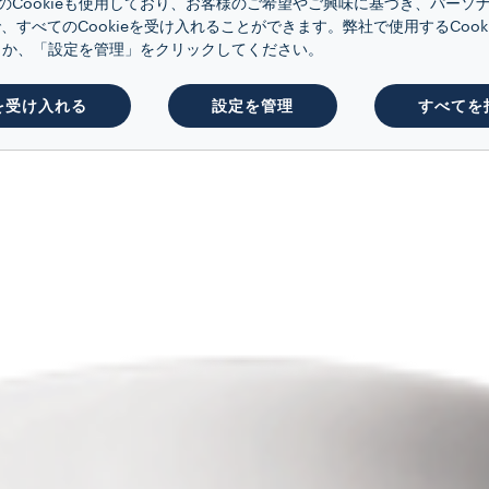
のCookieも使用しており、お客様のご希望やご興味に基づき、パーソ
、すべてのCookieを受け入れることができます。弊社で使用するCoo
くか、「設定を管理」をクリックしてください。
を受け入れる
設定を管理
すべてを