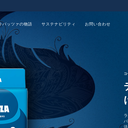
ラバッツァの物語
サステナビリティ
お問い合わせ
コ
ラ
バ
活