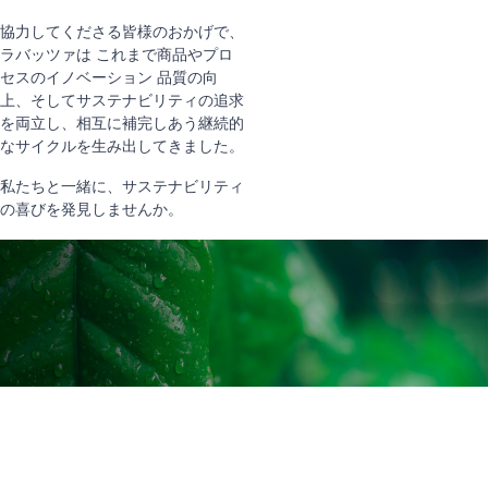
協力してくださる皆様のおかげで、
ラバッツァは これまで商品やプロ
セスのイノベーション 品質の向
上、そしてサステナビリティの追求
を両立し、相互に補完しあう継続的
なサイクルを生み出してきました。
私たちと一緒に、サステナビリティ
の喜びを発見しませんか。